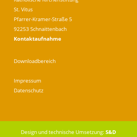
St. Vitus
Pfarrer-Kramer-Straße 5
92253 Schnaittenbach
Kontaktaufnahme
Downloadbereich
Impressum
Datenschutz
Design und technische Umsetzung:
S&D