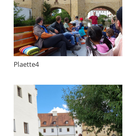
Plaette4