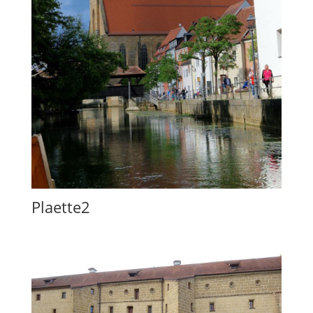
Plaette2